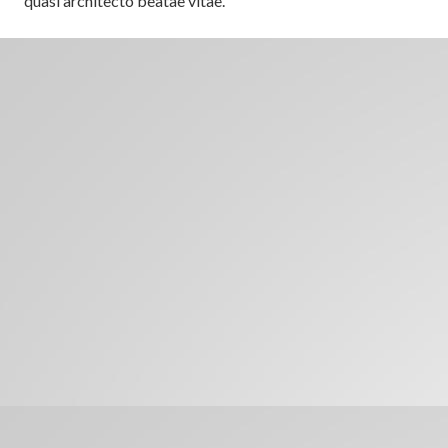
quasi architecto beatae vitae.