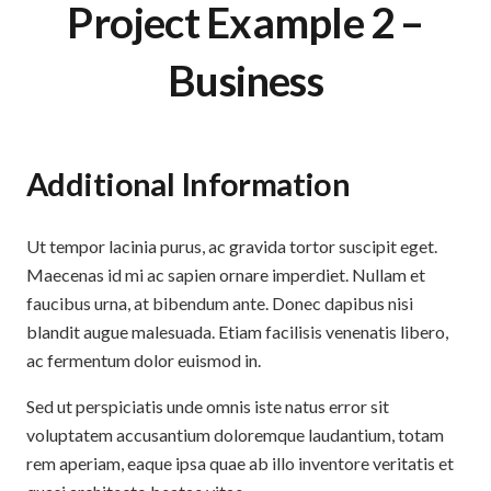
Project Example 2 –
Business
Additional Information
Ut tempor lacinia purus, ac gravida tortor suscipit eget.
Maecenas id mi ac sapien ornare imperdiet. Nullam et
faucibus urna, at bibendum ante. Donec dapibus nisi
blandit augue malesuada. Etiam facilisis venenatis libero,
ac fermentum dolor euismod in.
Sed ut perspiciatis unde omnis iste natus error sit
voluptatem accusantium doloremque laudantium, totam
rem aperiam, eaque ipsa quae ab illo inventore veritatis et