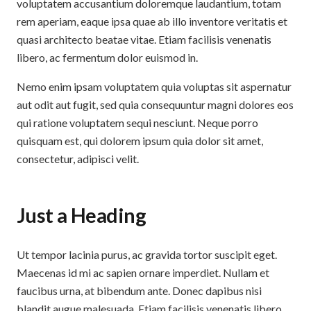
voluptatem accusantium doloremque laudantium, totam
rem aperiam, eaque ipsa quae ab illo inventore veritatis et
quasi architecto beatae vitae. Etiam facilisis venenatis
libero, ac fermentum dolor euismod in.
Nemo enim ipsam voluptatem quia voluptas sit aspernatur
aut odit aut fugit, sed quia consequuntur magni dolores eos
qui ratione voluptatem sequi nesciunt. Neque porro
quisquam est, qui dolorem ipsum quia dolor sit amet,
consectetur, adipisci velit.
Just a Heading
Ut tempor lacinia purus, ac gravida tortor suscipit eget.
Maecenas id mi ac sapien ornare imperdiet. Nullam et
faucibus urna, at bibendum ante. Donec dapibus nisi
blandit augue malesuada. Etiam facilisis venenatis libero.